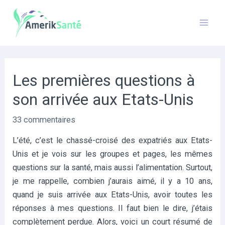
Aller
au
Mai
contenu
Men
Les premières questions à
son arrivée aux Etats-Unis
33 commentaires
L’été, c’est le chassé-croisé des expatriés aux Etats-
Unis et je vois sur les groupes et pages, les mêmes
questions sur la santé, mais aussi l’alimentation. Surtout,
je me rappelle, combien j’aurais aimé, il y a 10 ans,
quand je suis arrivée aux Etats-Unis, avoir toutes les
réponses à mes questions. Il faut bien le dire, j’étais
complètement perdue. Alors, voici un court résumé de