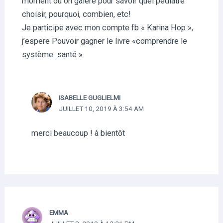
moment où on galère pour savoir quel pédiatre
choisir, pourquoi, combien, etc!
Je participe avec mon compte fb « Karina Hop »,
j’espere Pouvoir gagner le livre «comprendre le
système santé »
ISABELLE GUGLIELMI
JUILLET 10, 2019 À 3:54 AM
merci beaucoup ! à bientôt
EMMA