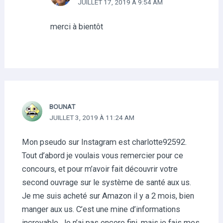
JUILLET 17, 2019 À 9:54 AM
merci à bientôt
BOUNAT
JUILLET 3, 2019 À 11:24 AM
Mon pseudo sur Instagram est charlotte92592.
Tout d’abord je voulais vous remercier pour ce
concours, et pour m’avoir fait découvrir votre
second ouvrage sur le système de santé aux us.
Je me suis acheté sur Amazon il y a 2 mois, bien
manger aux us. C’est une mine d’informations
incroyable. Je n’ai pas encore fini, mais je fais mes