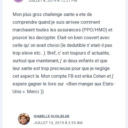
JUILLET 8, 2019 À 12:21 PM
Mon plus gros challenge sante a ete de
comprendre quand je suis arrivee comment
marchaient toutes les assurances (PPO/HMO) et
pouvoir les decrypter. Etait-on bien couvert avec
celle qu’ on avait choisi (le dedutible n’ etait-il pas
trop eleve etc…). Bref, c’ est toujours d’ actualite,
surtout que maintenant, j’ ai deux enfants et que
leur sante est trop precieuse pour que je neglige
cet aspect la. Mon compte FB est erika Cohen et j’
espere gagner le livre sur »Bien manger aux Etats-
Unis ». Merci :))
ISABELLE GUGLIELMI
JUILLET 10, 2019 À 3:55 AM