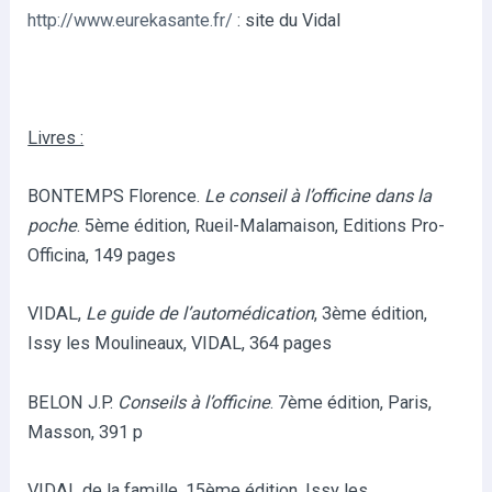
http://www.eurekasante.fr/
: site du Vidal
Livres :
BONTEMPS Florence.
Le conseil à l’officine dans la
poche
. 5ème édition, Rueil-Malamaison, Editions Pro-
Officina, 149 pages
VIDAL,
Le guide de l’automédication
, 3ème édition,
Issy les Moulineaux, VIDAL, 364 pages
BELON J.P.
Conseils à l’officine
. 7ème édition, Paris,
Masson, 391 p
VIDAL de la famille, 15ème édition, Issy les