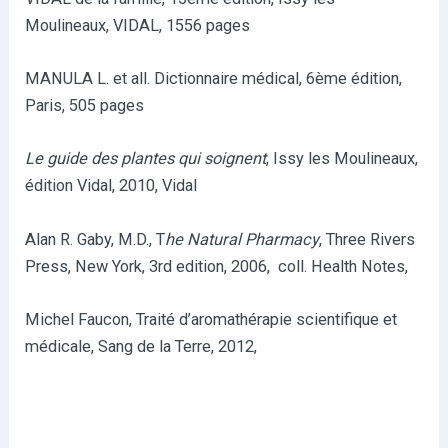
Moulineaux, VIDAL, 1556 pages
MANULA L. et all. Dictionnaire médical, 6ème édition,
Paris, 505 pages
Le guide des plantes qui soignent
, Issy les Moulineaux,
édition Vidal, 2010, Vidal
Alan R. Gaby, M.D., T
he Natural Pharmacy
, Three Rivers
Press, New York, 3rd edition, 2006, coll. Health Notes,
Michel Faucon, Traité d’aromathérapie scientifique et
médicale, Sang de la Terre, 2012,