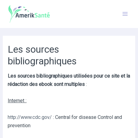
Aller
au
Mai
contenu
Men
Les sources
bibliographiques
Les sources bibliographiques utilisées pour ce site et la
rédaction des ebook sont multiples
:
Internet :
http://www.cdc.gov/
: Central for disease Control and
prevention